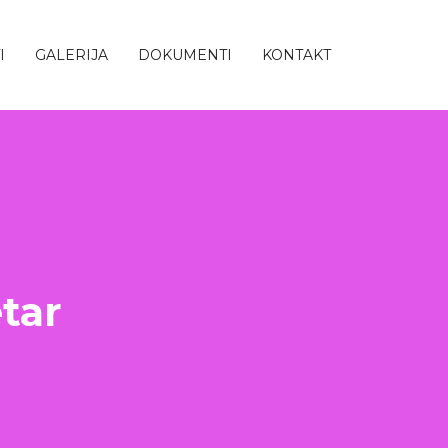
I
GALERIJA
DOKUMENTI
KONTAKT
tar