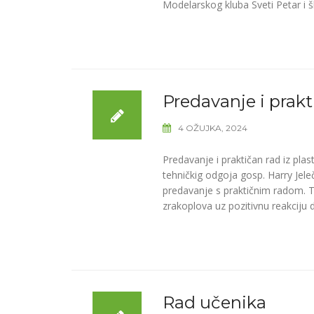
Modelarskog kluba Sveti Petar i š
Predavanje i prakt
4 OŽUJKA, 2024
Predavanje i praktičan rad iz pla
tehničkig odgoja gosp. Harry Jele
predavanje s praktičnim radom. 
zrakoplova uz pozitivnu reakciju d
Rad učenika