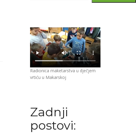
Radionica maketarstva u dječjem
vrtiću u Makarskoj
Zadnji
postovi: