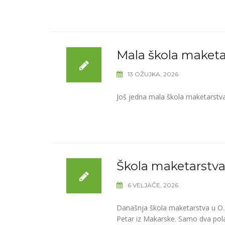
Mala škola maketa
13 OŽUJKA, 2026
Još jedna mala škola maketarstva
Škola maketarstva 
6 VELJAČE, 2026
Današnja škola maketarstva u O.
Petar iz Makarske. Samo dva pol