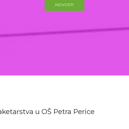
NOVOSTI
aketarstva u OŠ Petra Perice