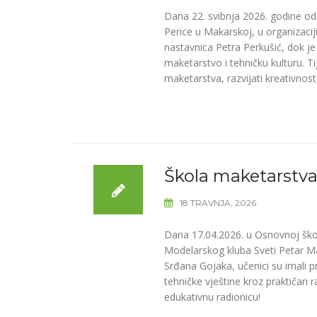
Dana 22. svibnja 2026. godine od
Perice u Makarskoj, u organizacij
nastavnica Petra Perkušić, dok je 
maketarstvo i tehničku kulturu. T
maketarstva, razvijati kreativnost
Škola maketarstva
18 TRAVNJA, 2026
Dana 17.04.2026. u Osnovnoj škol
Modelarskog kluba Sveti Petar Ma
Srđana Gojaka, učenici su imali pri
tehničke vještine kroz praktičan r
edukativnu radionicu!