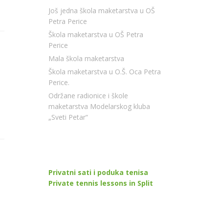
Još jedna škola maketarstva u OŠ
Petra Perice
Škola maketarstva u OŠ Petra
Perice
Mala škola maketarstva
Škola maketarstva u O.Š. Oca Petra
Perice.
Održane radionice i škole
maketarstva Modelarskog kluba
„Sveti Petar“
Privatni sati i poduka tenisa
Private tennis lessons in Split