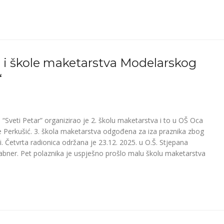
 i škole maketarstva Modelarskog
“
“Sveti Petar” organizirao je 2. školu maketarstva i to u OŠ Oca
e Perkušić. 3. škola maketarstva odgođena za iza praznika zbog
i. Četvrta radionica održana je 23.12. 2025. u O.Š. Stjepana
rabner. Pet polaznika je uspješno prošlo malu školu maketarstva