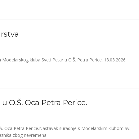
rstva
 Modelarskog kluba Sveti Petar u O.Š. Petra Perice. 13.03.2026.
u O.Š. Oca Petra Perice.
Š. Oca Petra Perice.Nastavak suradnje s Modelarskim klubom Sv.
aznika zbog nevremena.