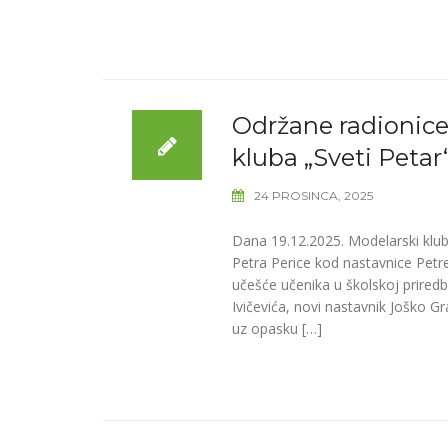
Održane radionice
kluba „Sveti Petar
24 PROSINCA, 2025
Dana 19.12.2025. Modelarski klub 
Petra Perice kod nastavnice Petr
učešće učenika u školskoj priredb
Ivičevića, novi nastavnik Joško G
uz opasku […]