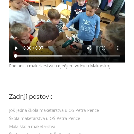
Radionica maketarstva u dječjem vrtiću u Makarskoj
Zadnji postovi:
Još jedna škola maketarstva u OŠ Petra Perice
Škola maketarstva u OŠ Petra Perice
Mala škola maketarstva