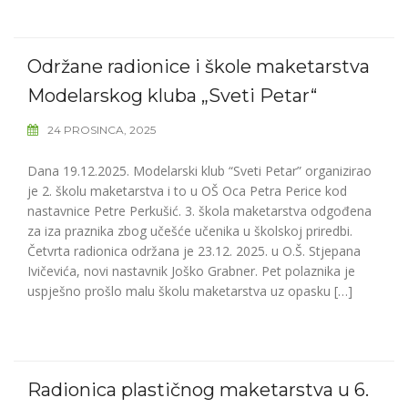
Održane radionice i škole maketarstva
Modelarskog kluba „Sveti Petar“
24 PROSINCA, 2025
Dana 19.12.2025. Modelarski klub “Sveti Petar” organizirao
je 2. školu maketarstva i to u OŠ Oca Petra Perice kod
nastavnice Petre Perkušić. 3. škola maketarstva odgođena
za iza praznika zbog učešće učenika u školskoj priredbi.
Četvrta radionica održana je 23.12. 2025. u O.Š. Stjepana
Ivičevića, novi nastavnik Joško Grabner. Pet polaznika je
uspješno prošlo malu školu maketarstva uz opasku […]
Radionica plastičnog maketarstva u 6.