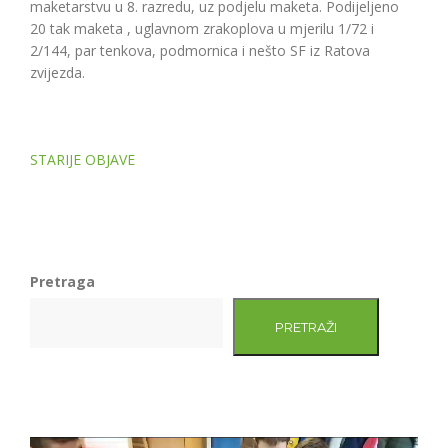
maketarstvu u 8. razredu, uz podjelu maketa. Podijeljeno
20 tak maketa , uglavnom zrakoplova u mjerilu 1/72 i
2/144, par tenkova, podmornica i nešto SF iz Ratova
zvijezda.
Navigacija
STARIJE OBJAVE
objava
Pretraga
PRETRAŽI