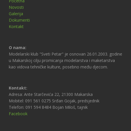
Početna
Novosti
Galerija
Dokumenti
Kontakt
O nama:
Modelarski klub "Sveti Petar" je osnovan 26.01.2003. godine
u Makarskoj cilju promicanja modelarstva i maketarstva
kao vidova tehničke kulture, posebno među djecom.
Kontakt:
Adresa: Ante Starčevića 22, 21300 Makarska
Mobitel: 091 561 0275 Srđan Gojak, predsjednik
Telefon: 091 594 8484 Bojan Miloš, tajnik
Facebook