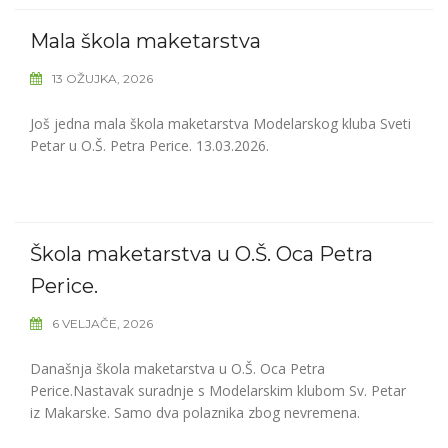
Mala škola maketarstva
13 OŽUJKA, 2026
Još jedna mala škola maketarstva Modelarskog kluba Sveti
Petar u O.Š. Petra Perice. 13.03.2026.
Škola maketarstva u O.Š. Oca Petra
Perice.
6 VELJAČE, 2026
Današnja škola maketarstva u O.Š. Oca Petra
Perice.Nastavak suradnje s Modelarskim klubom Sv. Petar
iz Makarske. Samo dva polaznika zbog nevremena.