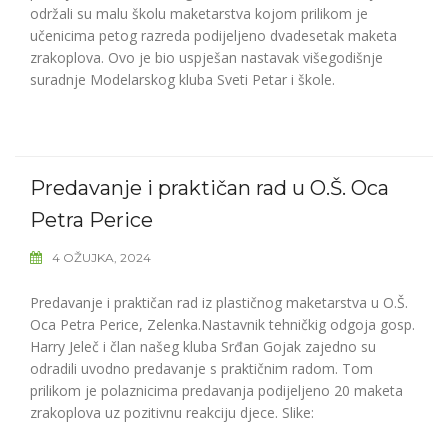
održali su malu školu maketarstva kojom prilikom je
učenicima petog razreda podijeljeno dvadesetak maketa
zrakoplova. Ovo je bio uspješan nastavak višegodišnje
suradnje Modelarskog kluba Sveti Petar i škole.
Predavanje i praktičan rad u O.Š. Oca
Petra Perice
4 OŽUJKA, 2024
Predavanje i praktičan rad iz plastičnog maketarstva u O.Š.
Oca Petra Perice, Zelenka.Nastavnik tehničkig odgoja gosp.
Harry Jeleč i član našeg kluba Srđan Gojak zajedno su
odradili uvodno predavanje s praktičnim radom. Tom
prilikom je polaznicima predavanja podijeljeno 20 maketa
zrakoplova uz pozitivnu reakciju djece. Slike: