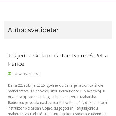
Autor:
svetipetar
Još jedna škola maketarstva u OŠ Petra
Perice
23 SVIBNJA, 2026
Dana 22. svibnja 2026. godine održana je radionica Škole
maketarstva u Osnovnoj školi Petra Perice u Makarskoj, u
organizaciji Modelarskog kluba Sveti Petar Makarska.
Radionicu je vodila nastavnica Petra Perkušić, dok je stručni
instruktor bio Srđan Gojak, dugogodišnji zaljubljenik u
maketarstvo i tehničku kulturu. Tijekom radionice učenici su