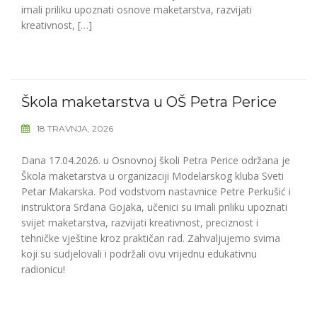
imali priliku upoznati osnove maketarstva, razvijati
kreativnost, […]
Škola maketarstva u OŠ Petra Perice
18 TRAVNJA, 2026
Dana 17.04.2026. u Osnovnoj školi Petra Perice održana je
Škola maketarstva u organizaciji Modelarskog kluba Sveti
Petar Makarska. Pod vodstvom nastavnice Petre Perkušić i
instruktora Srđana Gojaka, učenici su imali priliku upoznati
svijet maketarstva, razvijati kreativnost, preciznost i
tehničke vještine kroz praktičan rad. Zahvaljujemo svima
koji su sudjelovali i podržali ovu vrijednu edukativnu
radionicu!