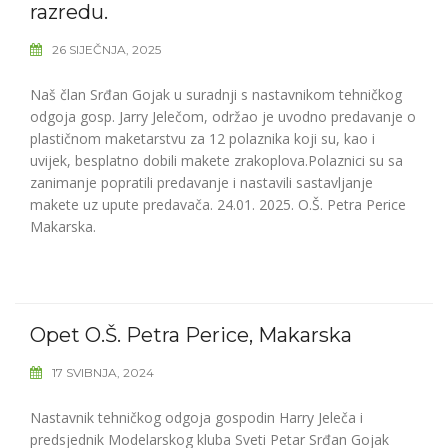
razredu.
26 SIJEČNJA, 2025
Naš član Srđan Gojak u suradnji s nastavnikom tehničkog
odgoja gosp. Jarry Jelečom, održao je uvodno predavanje o
plastičnom maketarstvu za 12 polaznika koji su, kao i
uvijek, besplatno dobili makete zrakoplova.Polaznici su sa
zanimanje popratili predavanje i nastavili sastavljanje
makete uz upute predavača. 24.01. 2025. O.Š. Petra Perice
Makarska.
Opet O.Š. Petra Perice, Makarska
17 SVIBNJA, 2024
Nastavnik tehničkog odgoja gospodin Harry Jeleča i
predsjednik Modelarskog kluba Sveti Petar Srđan Gojak